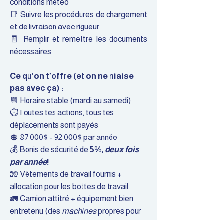
conditions météo
📑 Suivre les procédures de chargement
et de livraison avec rigueur
🧾 Remplir et remettre les documents
nécessaires
Ce qu’on t’offre (et on ne niaise
pas avec ça) :
📆 Horaire stable (mardi au samedi)
⏱️Toutes tes actions, tous tes
déplacements sont payés
💲 87 000$ - 92 000$ par année
💰 Bonis de sécurité de
5%,
deux fois
par année
!
🧤 Vêtements de travail fournis +
allocation pour les bottes de travail
🚛 Camion attitré + équipement bien
entretenu (des
machines
propres pour