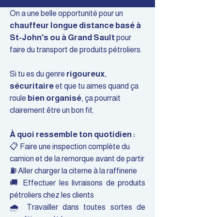
On a une belle opportunité pour un
chauffeur longue distance basé à
St-John's ou à Grand Sault
pour
faire du transport de produits pétroliers.
Si tu es du genre
rigoureux
,
sécuritaire
et que tu aimes quand ça
roule
bien organisé
, ça pourrait
clairement être un bon fit.
À quoi ressemble ton quotidien :
📋 Faire une inspection complète du
camion et de la remorque avant de partir
⛽ Aller charger la citerne à la raffinerie
🚚 Effectuer les livraisons de produits
pétroliers chez les clients
🌧️ Travailler dans toutes sortes de