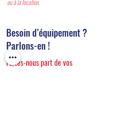
ou à la location.
Besoin d’équipement ?
Parlons-en !
Faites-nous part de vos
besoins, nous vous
contacterons rapidement.
Prénom